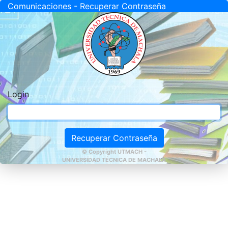
Comunicaciones - Recuperar Contraseña
Login
Recuperar Contraseña
© Copyright UTMACH -
UNIVERSIDAD TÉCNICA DE MACHALA