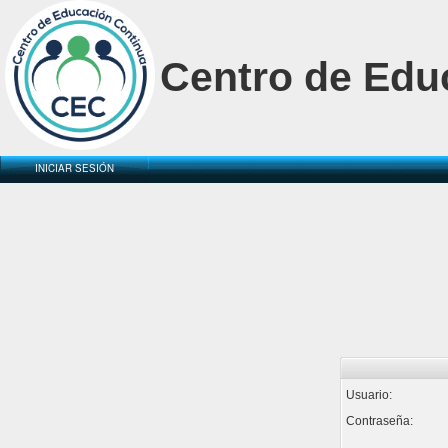
Centro de Edu
INICIAR SESIÓN
Usuario:
Contraseña: